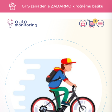
GPS zariadenie ZADARMO k ročnému balíku
0