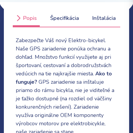
Popis
Špecifikácia
Inštalácia
Zabezpečte Váš nový Elektro-bicykel.
Naše GPS zariadenie ponúka ochranu a
dohľad. Množstvo funkcií využijete aj pri
športovaní, cestovaní a dobrodružstvách
vedúcich na tie najkrajšie miesta.
Ako to
funguje?
GPS zariadenie sa inštaluje
priamo do rámu bicykla, nie je viditeľné a
je ťažko dostupné (na rozdiel od väčšiny
konkurenčných riešení). Zariadenie
využíva originálne OEM komponenty
výrobcov motorov pre elektrobicykle,
naše zariadenie sa stane